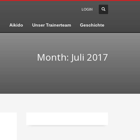
LOGIN
n
Aikido
Unser Trainerteam
Geschichte
Month: Juli 2017