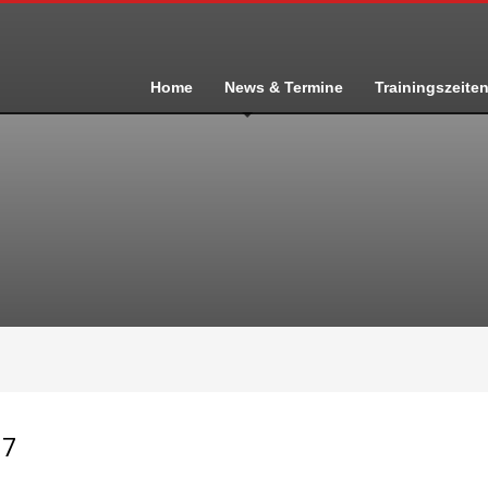
Home
News & Termine
Trainingszeite
17